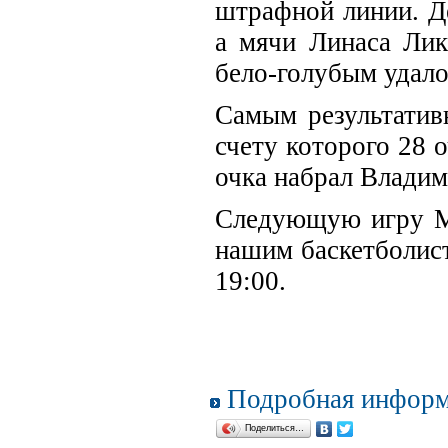
штрафной линии. Де
а мячи Линаса Лик
бело-голубым удало
Самым результатив
счету которого 28 
очка набрал Влади
Следующую игру МБ
нашим баскетболист
19:00.
Подробная информ
Поделиться…