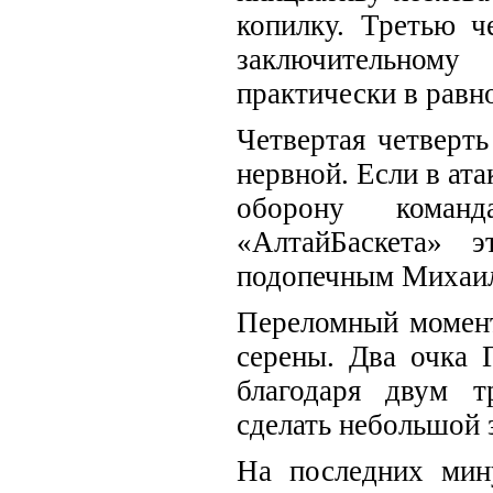
копилку. Третью ч
заключительном
практически в равн
Четвертая четверт
нервной. Если в ата
оборону команд
«АлтайБаскета» 
подопечным Михаил
Переломный момент
серены. Два очка 
благодаря двум т
сделать небольшой з
На последних мин