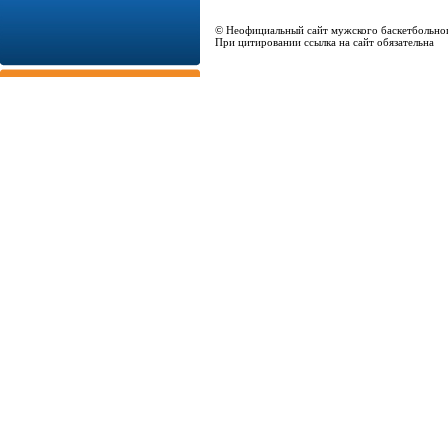
© Неофициальный сайт мужского баскетбольно
При цитировании ссылка на сайт обязательна