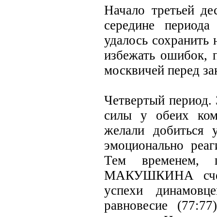
Начало третьей де
середине периода
удалось сохранить 
избежать ошибок, 
москвичей перед за
Четвертый период. 
силы у обеих ком
желали добиться 
эмоционально реаг
Тем временем, п
МАКУШКИНА счет 
успехи динамовц
равновесие (77:7