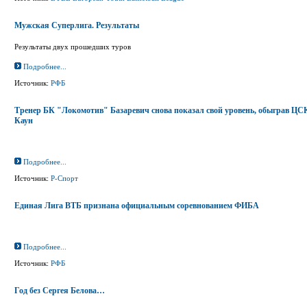
Мужская Суперлига. Результаты
Результаты двух прошедших туров
Подробнее...
Источник:
РФБ
Тренер БК "Локомотив" Базаревич снова показал свой уровень, обыграв ЦС
Каун
Подробнее...
Источник:
Р-Спорт
Единая Лига ВТБ признана официальным соревнованием ФИБА
Подробнее...
Источник:
РФБ
Год без Сергея Белова…