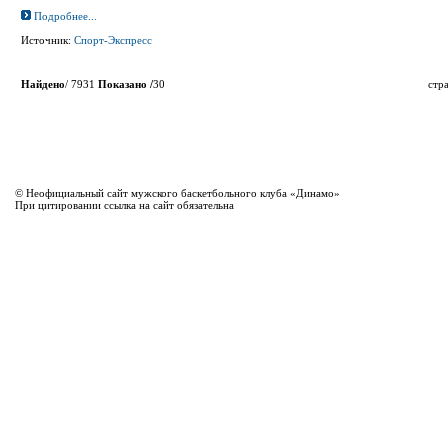
Подробнее...
Источник:
Спорт-Экспресс
Найдено
/ 7931
Показано /
30
стр
© Неофициальный сайт мужского баскетбольного клуба «Динамо»
При цитировании ссылка на сайт обязательна