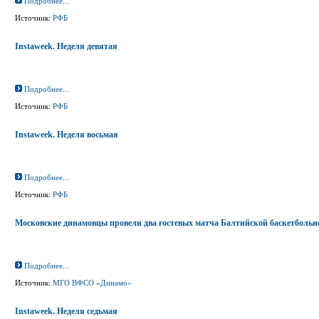
Подробнее...
Источник:
РФБ
Instaweek. Неделя девятая
Подробнее...
Источник:
РФБ
Instaweek. Неделя восьмая
Подробнее...
Источник:
РФБ
Московские динамовцы провели два гостевых матча Балтийской баскетбольн
Подробнее...
Источник:
МГО ВФСО «Динамо»
Instaweek. Неделя седьмая