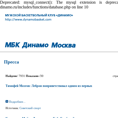
Deprecated: mysql_connect(): The mysql extension is depr
dinamo.ru/includes/functions/database.php on line 10
Пресса
Найдено
/ 7931
Показано /
30
стр
Тимофей Мозгов: Леброн поприветствовал одним из первых
Подробнее...
Источник:
Советский спорт