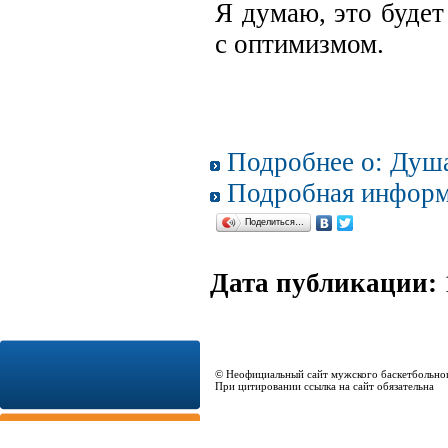
Я думаю, это будет
с оптимизмом.
Подробнее о: Душ
Подробная информ
Поделиться…
Дата публикации:
© Неофициальный сайт мужского баскетбольно
При цитировании ссылка на сайт обязательна