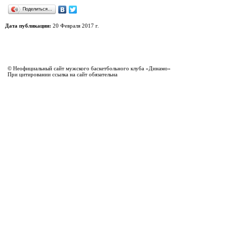
Поделиться…
Дата публикации:
20 Февраля 2017 г.
© Неофициальный сайт мужского баскетбольного клуба «Динамо»
При цитировании ссылка на сайт обязательна